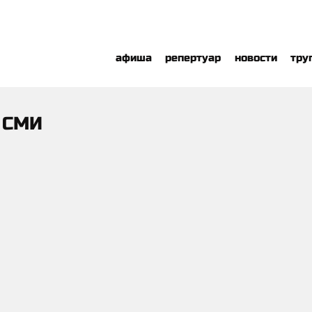
афиша
репертуар
новости
тру
 СМИ