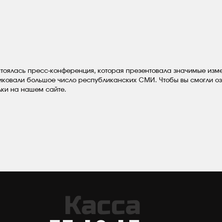
стоялась пресс-конференция, которая презентовала значимые изме
иковали большое число республиканских СМИ. Чтобы вы смогли оз
лки на нашем сайте.
Касса