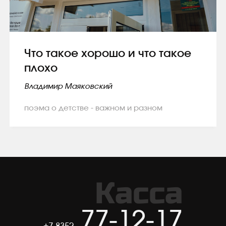
Что такое хорошо и что такое
плохо
Владимир Маяковский
поэма о детстве - важном и разном
Касса
77-12-17