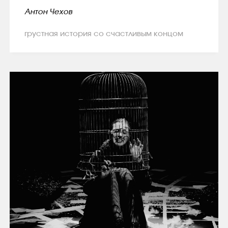
Антон Чехов
грустная история со счастливым концом