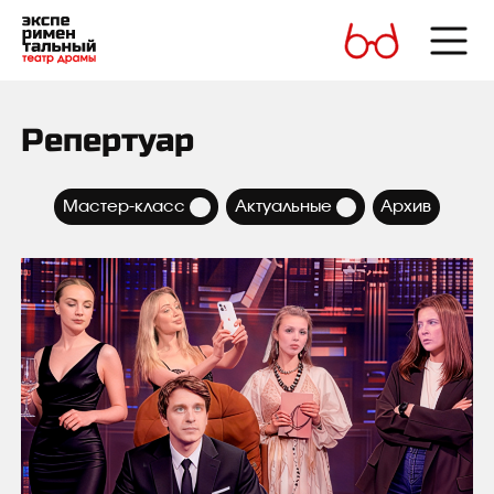
Репертуар
×
×
Мастер-класс
Актуальные
Архив