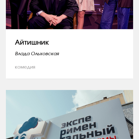
Айтишник
Влада Ольховская
комедия