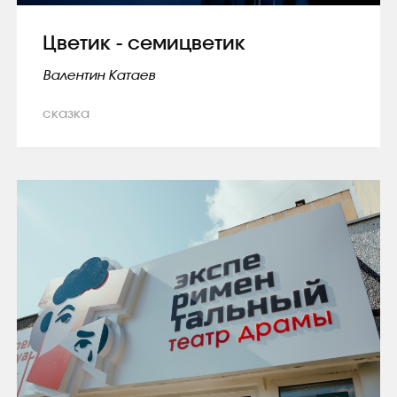
Цветик - семицветик
Валентин Катаев
сказка