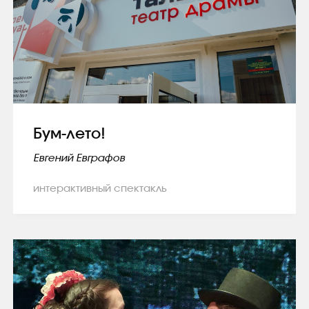
Бум-лето!
Евгений Евграфов
интерактивный спектакль