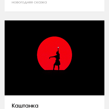
новогодняя сказка
Каштанка