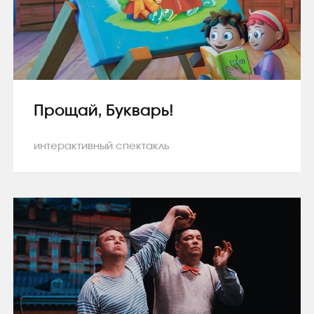
Прощай, Букварь!
интерактивный спектакль