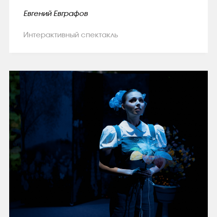
Евгений Евграфов
Интерактивный спектакль