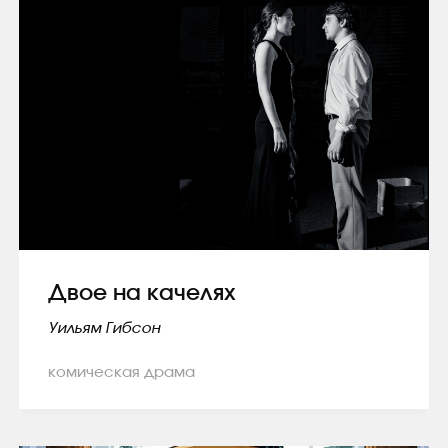
Двое на качелях
Уильям Гибсон
комическая драма