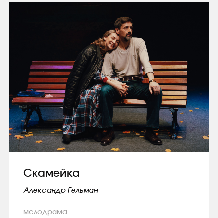
Скамейка
Александр Гельман
мелодрама