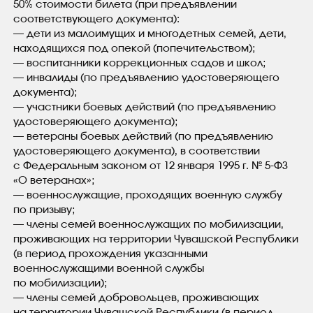
50% стоимости билета (при предъявлении
соответствующего документа):
— дети из малоимущих и многодетных семей, дети,
находящихся под опекой (попечительством);
— воспитанники коррекционных садов и школ;
— инвалиды (по предъявлению удостоверяющего
документа);
— участники боевых действий (по предъявлению
удостоверяющего документа);
— ветераны боевых действий (по предъявлению
удостоверяющего документа), в соответствии
с Федеральным законом от 12 января 1995 г. № 5-ФЗ
«О ветеранах»;
— военнослужащие, проходящих военную службу
по призыву;
— члены семей военнослужащих по мобилизации,
проживающих на территории Чувашской Республики
(в период прохождения указанными
военнослужащими военной службы
по мобилизации);
— члены семей добровольцев, проживающих
на территории Чувашской Республики (в период