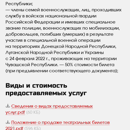
Республики;
— члены семей военнослужащих, лиц, проходивших
службу в войсках национальной гвардии
Российской Федерации и имевших специальное
звание полиции, военнослужащих по мобилизации,
добровольцев, погибших (умерших) в результате
участия в специальной военной операции
на территориях Донецкой Народной Республики,
Луганской Народной Республики и Украины
с 24 февраля 2022 г., проживающих на территории
Чувашской Республики. — 50% стоимости билета
(при предъявлении соответствующего документа);
Виды и стоимость
предоставляемых услуг
Сведения о видах предоставляемых
услуг.pdf
(60 КБ)
Положение о продаже театральных билетов
2021.pdf
(596 КБ)