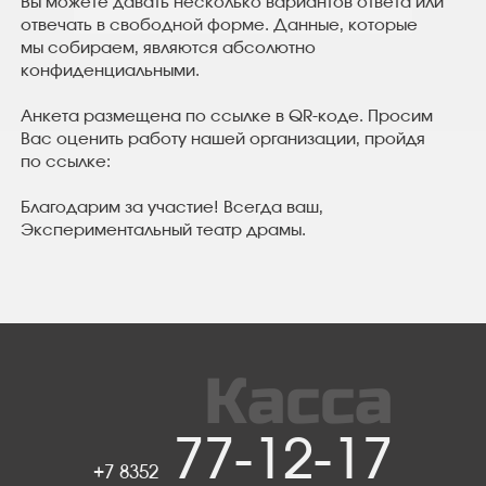
Вы можете давать несколько вариантов ответа или
отвечать в свободной форме. Данные, которые
мы собираем, являются абсолютно
конфиденциальными.
Анкета размещена по ссылке в QR-коде. Просим
Вас оценить работу нашей организации, пройдя
по ссылке:
Благодарим за участие! Всегда ваш,
Экспериментальный театр драмы.
Касса
77-12-17
+7 8352