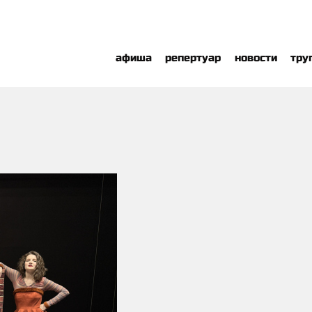
афиша
репертуар
новости
тру