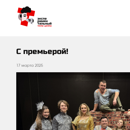
С премьерой!
17 марта 2025