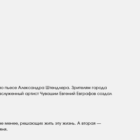
по пьесе Александра Штендлера. Зрителям города
заслуженный артист Чувашии Евгений Евграфов создал
не менее, решающих жить эту жизнь. А вторая —
яня.