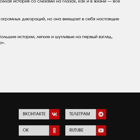
елая история со слезами на глазах, как и в жизни — все
т огромных декораций, но она вмещает в себя настоящие
льшие истории, легкие и шутливые на первый взгляд,
о».
ВКОНТАКТЕ
ТЕЛЕГРАМ
ОК
RUTUBE