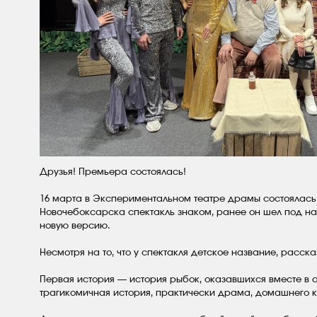
Друзья! Премьера состоялась!
16 марта в Экспериментальном театре драмы состоялась
Новочебоксарска спектакль знаком, ранее он шел под наз
новую версию.
Несмотря на то, что у спектакля детское название, расск
Первая история — история рыбок, оказавшихся вместе в 
трагикомичная история, практически драма, домашнего ко