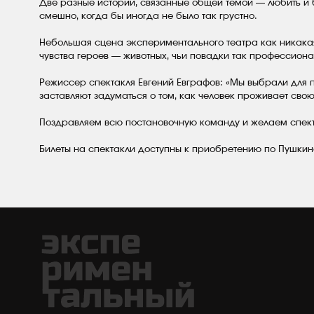
Две разные истории, связанные общей темой — любить и бы
смешно, когда бы иногда не было так грустно.
Небольшая сцена экспериментального театра как никакая
чувства героев — животных, чьи повадки так профессион
Режиссер спектакля Евгений Евграфов: «Мы выбрали для 
заставляют задуматься о том, как человек проживает сво
Поздравляем всю постановочную команду и желаем спект
Билеты на спектакли доступны к приобретению по Пушкин