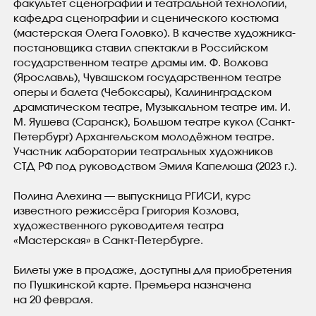
факультет сценографии и театральной технологии,
кафедра сценографии и сценического костюма
(мастерская Олега Головко). В качестве художника-
постановщика ставил спектакли в Российском
государственном театре драмы им. Ф. Волкова
(Ярославль), Чувашском государственном театре
оперы и балета (Чебоксары), Калининградском
драматическом театре, Музыкальном театре им. И.
М. Яушева (Саранск), Большом театре кукол (Санкт-
Петербург) Архангельском молодёжном театре.
Участник лаборатории театральных художников
СТД РФ под руководством Эмиля Капелюша (2023 г.).
Полина Алехина — выпускница РГИСИ, курс
известного режиссёра Григория Козлова,
художественного руководителя театра
«Мастерская» в Санкт-Петербурге.
Билеты уже в продаже, доступны для приобретения
по Пушкинской карте. Премьера назначена
на 20 февраля.