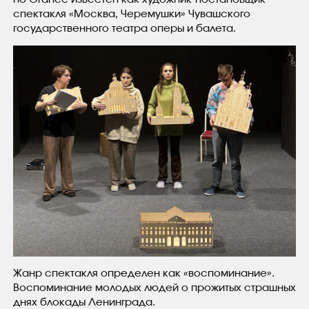
спектакля «Москва, Черемушки» Чувашского
государственного театра оперы и балета.
Жанр спектакля определен как «воспоминание».
Воспоминание молодых людей о прожитых страшных
днях блокады Ленинграда.