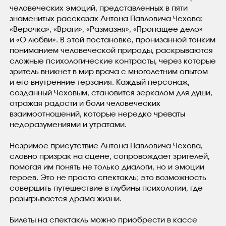
человеческих эмоций, представленных в пяти
знаменитых рассказах Антона Павловича Чехова:
«Верочка», «Враги», «Размазня», «Пропащее дело»
и «О любви». В этой постановке, пронизанной тонким
пониманием человеческой природы, раскрываются
сложные психологические контрасты, через которые
зритель вникнет в мир врача с многолетним опытом
и его внутренние терзания. Каждый персонаж,
созданный Чеховым, становится зеркалом для души,
отражая радости и боли человеческих
взаимоотношений, которые нередко чреваты
недоразумениями и утратами.
Незримое присутствие Антона Павловича Чехова,
словно призрак на сцене, сопровождает зрителей,
помогая им понять не только диалоги, но и эмоции
героев. Это не просто спектакль; это возможность
совершить путешествие в глубины психологии, где
разыгрывается драма жизни.
Билеты на спектакль можно приобрести в кассе