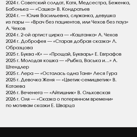
2024 г. Советский солдат, Катя, Медсестра, Беженка,
Бабонька — «Сашка» В. Кондратьев
2024 г. — Юлия Васильевна, служанка, девушка
из пары — «Врач без пациентов, или Чехов без пауз»
А. Чехов
2024 г. 2-ой артист цирка — «Каштанка» А. Чехов
2024 г. Доброфея — «Старая добрая сказка» Л.
Образцова
2025 г. Буква
«
К» — «Прощай, Букварь» Е. Евграфов
2025 г. Молодая кошка — «Рыбка, Васька и…» А.
Штендлер
2025 г. Лера — «Осталась одна Таня» Леся Гура
2025 г. Девочка Женя — «Цветик-семицветик» В.
Катаева
2026 г. Веченега — «Айтишник» В. Ольховская
2026 г. Оля — «Сказка о потерянном времени»
по мотивам сказки Е. Шварца