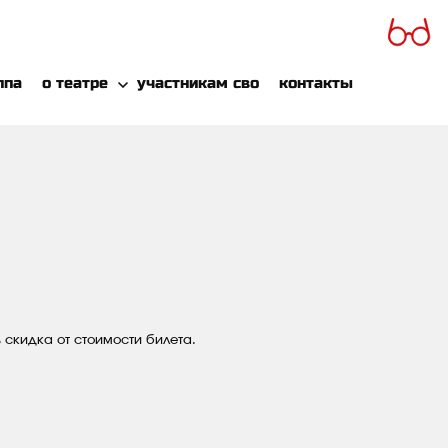
ппа
о театре
участникам сво
контакты
 скидка от стоимости билета.