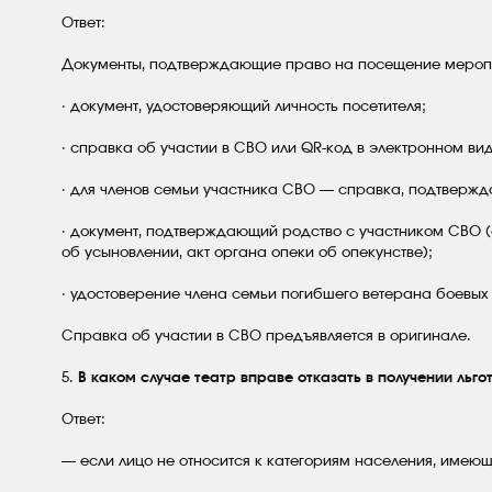
Ответ:
Документы, подтверждающие право на посещение меропр
· документ, удостоверяющий личность посетителя;
· справка об участии в СВО или QR-код в электронном ви
· для членов семьи участника СВО — справка, подтвержд
· документ, подтверждающий родство с участником СВО (
об усыновлении, акт органа опеки об опекунстве);
· удостоверение члена семьи погибшего ветерана боевых
Справка об участии в СВО предъявляется в оригинале.
5.
В каком случае театр вправе отказать в получении льго
Ответ:
— если лицо не относится к категориям населения, имеющ