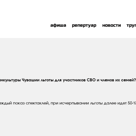
афиша
репертуар
новости
тру
культуры Чувашии льготы для участников СВО и членов их семей?
аждый показ спектаклей, при исчерпывании льготы далее идет 50-%