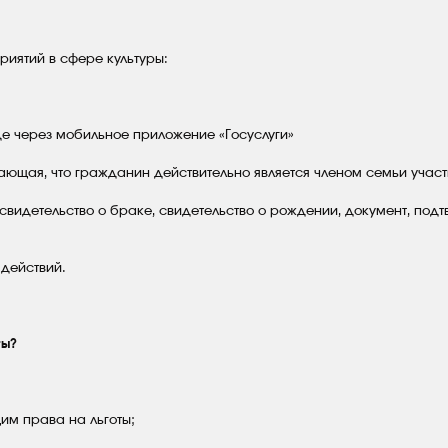
иятий в сфере культуры:
де через мобильное приложение «Госуслуги»
ающая, что гражданин действительно является членом семьи учас
свидетельство о браке, свидетельство о рождении, документ, под
 действий.
ты?
им права на льготы;