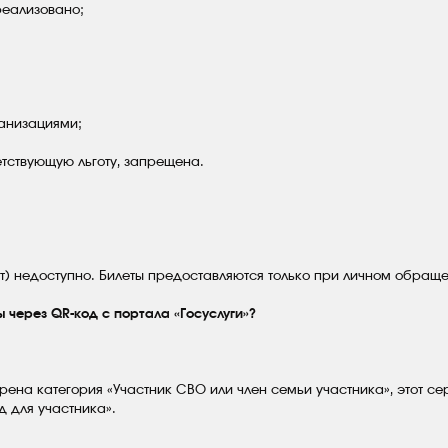
реализовано;
анизациями;
тствующую льготу, запрещена.
т) недоступно. Билеты предоставляются только при личном обращ
 через QR-код с портала «Госуслуги»?
ена категория «Участник СВО или член семьи участника», этот се
д для участника».