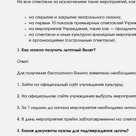
На все спектакли за исключением таких мероприятий, как
на открытие и закрытие театрального сезона;
на первые 10 показов премьерных спектаклей Учре
на мероприятия Учреждения, такие как — празднич
на спектакли и иные культурно-зрелищные меропри
и организациями (гастрольные спектакли).
3.
Как можно получить льготный билет?
Ответ:
Для получения бесплатного билета заявителю необходимо
1. Зайти на официальный сайт учреждения культуры;
2. На официальном сайте учреждения выбрать мероприят
3. За 1 неделю до начала мероприятия необходимо лично
4. В день мероприятия прийти заблаговременно на спект
4.
Какие документы нужны для подтверждения льготы?