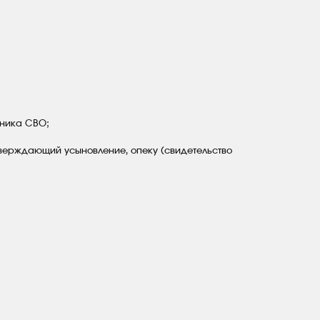
тника СВО;
тверждающий усыновление, опеку (свидетельство