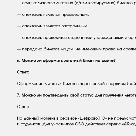
— если количество льготных (и/или квотируемых) билетов 
— спектакль является премьерным;
— спектакль является гастрольным;
— спектакль проводится сторонними учреждениями и орг
— передача билетов лицам, не имеющим права на соотве
6.
Можно ли оформить льготный билет на сайте?
Ответ:
Оформление льготных билетов через онлайн-сервисы (сай
7.
Можно ли подтвердить свой статус для получения льготы
Ответ:
На данный момент в сервисе «Цифровой ID» не предусмотр
и студентов. Для участников СВО действует сервис «QR-ко