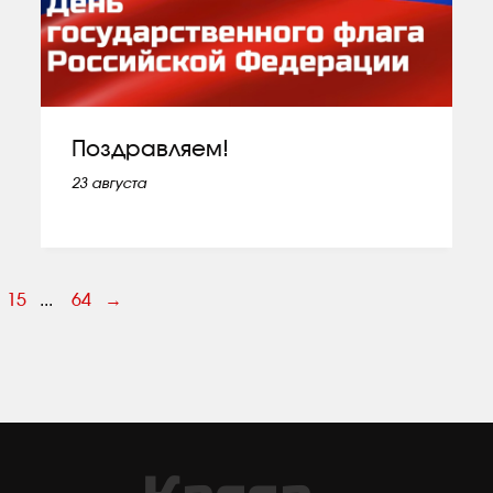
Поздравляем!
23 августа
15
...
64
→