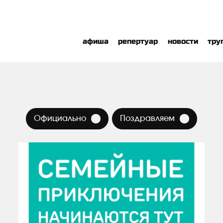
афиша
репертуар
новости
тру
×
×
Официально
Поздравляем