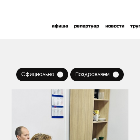
афиша
репертуар
новости
тру
×
×
Официально
Поздравляем