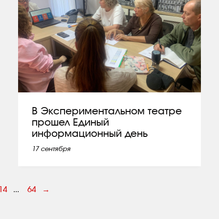
В Экспериментальном театре
прошел Единый
информационный день
17 сентября
14
...
64
→