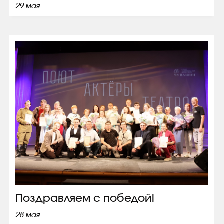
29 мая
Поздравляем с победой!
28 мая