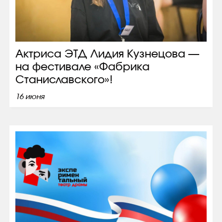
Актриса ЭТД Лидия Кузнецова —
на фестивале «Фабрика
Станиславского»!
16 июня