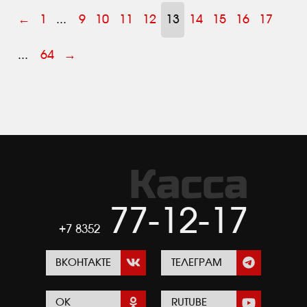
←
1
...
9
10
11
12
13
14
15
16
17
...
64
→
Касса
77-12-17
+7 8352
ВКОНТАКТЕ
ТЕЛЕГРАМ
ОК
RUTUBE