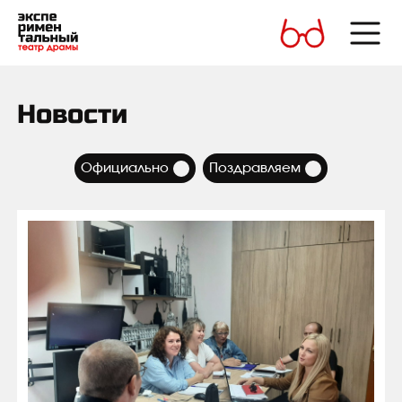
Новости
×
×
Официально
Поздравляем