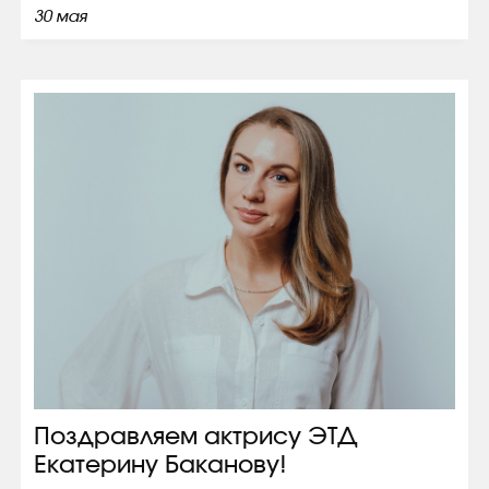
30 мая
Поздравляем актрису ЭТД
Екатерину Баканову!