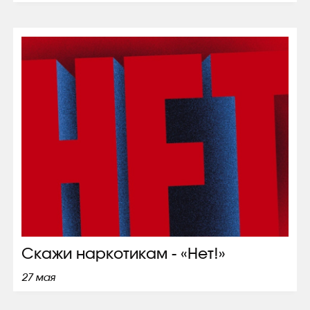
Скажи наркотикам - «Нет!»
27 мая